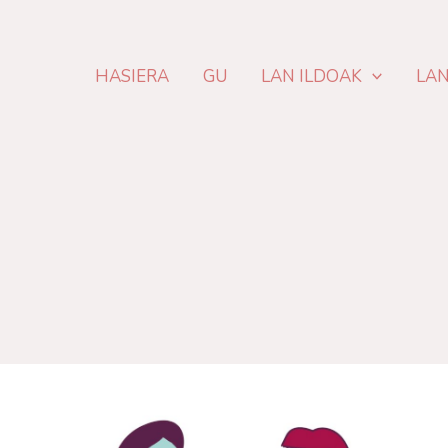
HASIERA
GU
LAN ILDOAK
LA